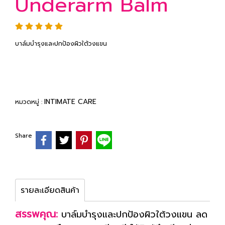
Underarm Balm
บาล์มบำรุงและปกป้องผิวใต้วงแขน
INTIMATE CARE
หมวดหมู่ :
Share
รายละเอียดสินค้า
สรรพคุณ:
บาล์มบำรุงและปกป้องผิวใต้วงแขน ลด