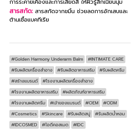
การระคายเคืองและการเสียดสี ให้ผิวรู้สึกเนียนนุ่ม
สารสกัด:
สารสกัดจากขมิ้น ช่วยลดการอักเสบและ
ต้านเชื้อแบคทีเรีย
#Golden Harmony Underarm Balm
#INTIMATE CARE
#รับผลิตเครื่องสำอาง
#รับผลิตอาหารเสริม
#รับผลิตครีม
#สร้างแบรนด์
#โรงงานผลิตเครื่องสำอาง
#โรงงานผลิตอาหารเสริม
#ผลิตภัณฑ์อาหารเสริม
#โรงงานผลิตครีม
#เจ้าของแบรนด์
#OEM
#ODM
#Cosmetics
#Skincare
#รับผลิตสบู่
#รับผลิตน้ำหอม
#IDCOSMED
#ไอดีคอสเมด
#IDC