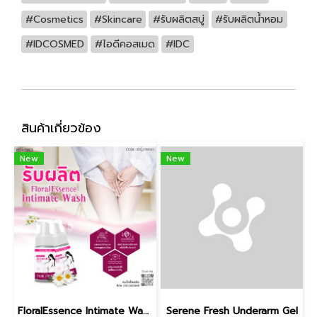
#Cosmetics
#Skincare
#รับผลิตสบู่
#รับผลิตน้ำหอม
#IDCOSMED
#ไอดีคอสเมด
#IDC
สินค้าเกี่ยวข้อง
New
New
FloralEssence Intimate Wash
Serene Fresh Underarm Gel