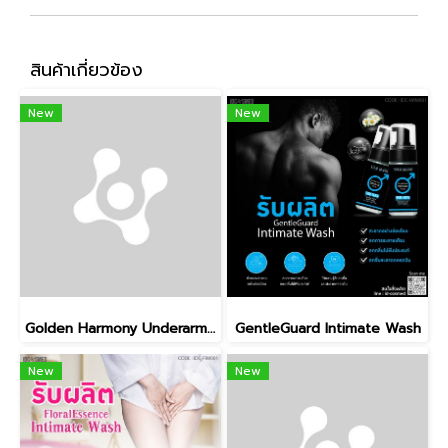
สินค้าเกี่ยวข้อง
New
New
Golden Harmony Underarm Balm
GentleGuard Intimate Wash
New
New