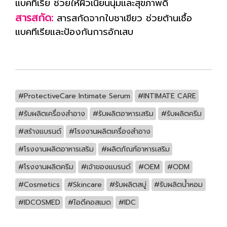
แบคทีเรีย ช่วยให้ผิวเนียนนุ่มและสุขภาพดี
สารสกัด:
สารสกัดจากใบชาเขียว ช่วยต้านเชื้อ
แบคทีเรียและป้องกันการอักเสบ
#ProtectiveCare Intimate Serum
#INTIMATE CARE
#รับผลิตเครื่องสำอาง
#รับผลิตอาหารเสริม
#รับผลิตครีม
#สร้างแบรนด์
#โรงงานผลิตเครื่องสำอาง
#โรงงานผลิตอาหารเสริม
#ผลิตภัณฑ์อาหารเสริม
#โรงงานผลิตครีม
#เจ้าของแบรนด์
#OEM
#ODM
#Cosmetics
#Skincare
#รับผลิตสบู่
#รับผลิตน้ำหอม
#IDCOSMED
#ไอดีคอสเมด
#IDC