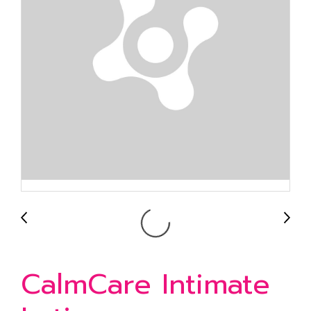
CalmCare Intimate