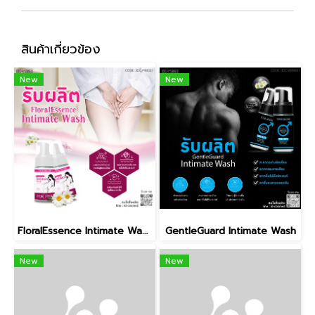
สินค้าเกี่ยวข้อง
New
New
FloralEssence Intimate Wash
GentleGuard Intimate Wash
New
New