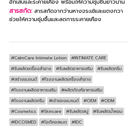
อักเสบและระคายเคือง พร้อมให้ความชุ่มชื้นยาวนาน
สารสกัด:
สารสกัดจากว่านหางจระเข้และแตงกวา
ช่วยให้ความชุ่มชื้นและลดการระคายเคือง
#CalmCare Intimate Lotion
#INTIMATE CARE
#รับผลิตเครื่องสำอาง
#รับผลิตอาหารเสริม
#รับผลิตครีม
#สร้างแบรนด์
#โรงงานผลิตเครื่องสำอาง
#โรงงานผลิตอาหารเสริม
#ผลิตภัณฑ์อาหารเสริม
#โรงงานผลิตครีม
#เจ้าของแบรนด์
#OEM
#ODM
#Cosmetics
#Skincare
#รับผลิตสบู่
#รับผลิตน้ำหอม
#IDCOSMED
#ไอดีคอสเมด
#IDC