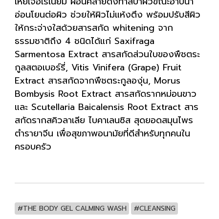
เหยเจอเรเนียม ผ่อนคลายดังทำสปาผิวขณะอาบน้ำ
อ่อนโยนต่อผิว ช่วยให้ผิวไม่แห้งตึง พร้อมปรับสีผิว
ให้กระจ่างใสด้วยสารสกัด whitening จาก
ธรรมชาติถึง 4 ชนิดได้แก่ Saxifraga
Sarmentosa Extract สารสกัดส่วนใบของพืชตระ
กูลสตอเบอร์รี่, Vitis Vinifera (Grape) Fruit
Extract สารสกัดจากพืชตระกูลองุ่น, Morus
Bombysis Root Extract สารสกัดรากหม่อนขาว
และ Scutellaria Baicalensis Root Extract สาร
สกัดรากสคิวลาเลีย ไบคาเลนซิส สุดยอดสมุนไพร
ตำรายาจีน เพื่อสุขภาพอนามัยที่ดีสำหรับทุกคนใน
ครอบครัว
#THE BODY GEL CALMING WASH
#CLEANSING