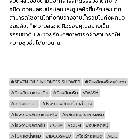
ส่วนผสมของน้ำมันจากสารสกัดธรรมชาติถึง 7
ชนิด ช่วยปลอบประโลมและดูแลผิวที่แห้งและแตก
สามารถใช้งานได้ทั้งกับอ่างอาบน้ำรวมไปถึงฝักบัว
ออยล์จะทำความสะอาดผิวของคุณอย่างเป็น
ธรรมชาติ และช่วยรักษาสภาพของผิวสามารถให้
ความชุ่มชื้นได้ยาวนาน
#SEVEN OILS MILDNESS SHOWER
#รับผลิตเครื่องสำอาง
#รับผลิตอาหารเสริม
#รับผลิตครีม
#WASH
#สร้างแบรนด์
#โรงงานผลิตเครื่องสำอาง
#โรงงานผลิตอาหารเสริม
#ผลิตภัณฑ์อาหารเสริม
#โรงงานผลิตครีม
#OEM
#ODM
#รับผลิตสบู่
#รับผลิตน้ำหอม
#IDCOSMED
#ไอดีคอสเมด
#IDC