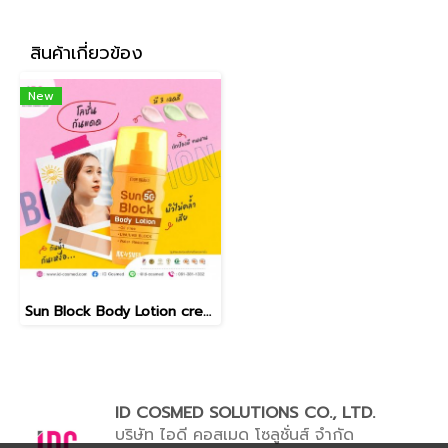
สินค้าเกี่ยวข้อง
New
Sun Block Body Lotion cream
ID COSMED SOLUTIONS CO., LTD.
บริษัท ไอดี คอสเมด โซลูชั่นส์ จำกัด