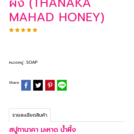
ผึ้ง (THANAKA
MAHAD HONEY)
SOAP
หมวดหมู่ :
Share
รายละเอียดสินค้า
สบู่ทานาคา มะหาด น้ำผึ้ง