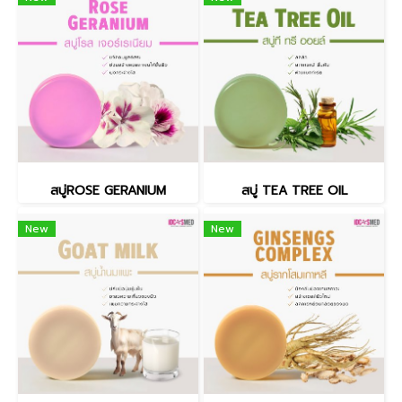
สบู่ROSE GERANIUM
สบู่ TEA TREE OIL
New
New