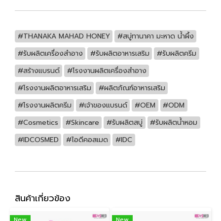
#THANAKA MAHAD HONEY
#สบู่ทานาคา มะหาด น้ำผึ้ง
#รับผลิตเครื่องสำอาง
#รับผลิตอาหารเสริม
#รับผลิตครีม
#สร้างแบรนด์
#โรงงานผลิตเครื่องสำอาง
#โรงงานผลิตอาหารเสริม
#ผลิตภัณฑ์อาหารเสริม
#โรงงานผลิตครีม
#เจ้าของแบรนด์
#OEM
#ODM
#Cosmetics
#Skincare
#รับผลิตสบู่
#รับผลิตน้ำหอม
#IDCOSMED
#ไอดีคอสเมด
#IDC
สินค้าเกี่ยวข้อง
New
New