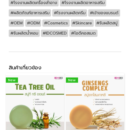
#โรงงานผลิตเครื่องสำอาง
#โรงงานผลิตอาหารเสริม
#ผลิตภัณฑ์อาหารเสริม
#โรงงานผลิตครีม
#เจ้าของแบรนด์
#OEM
#ODM
#Cosmetics
#Skincare
#รับผลิตสบู่
#รับผลิตน้ำหอม
#IDCOSMED
#ไอดีคอสเมด
สินค้าเกี่ยวข้อง
New
New