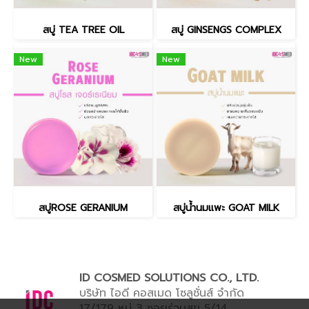
สบู่ TEA TREE OIL
สบู่ GINSENGS COMPLEX
New
New
สบู่ROSE GERANIUM
สบู่น้ำนมแพะ GOAT MILK
ID COSMED SOLUTIONS CO., LTD.
บริษัท ไอดี คอสเมด โซลูชั่นส์ จำกัด
17/179 หมู่ 3 ซอยร่วมสุข 5/14