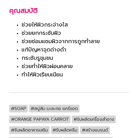
คุณสมบัติ
ช่วยให้ผิวกระจ่างใส
ช่วยยกกระชับผิว
ช่วยซ่อมแซมผิวจากการถูกทำลาย
แก้ปัญหาจุดด่างดำ
กระชับรูขุมขน
ช่วยทำให้ผิวผ่อนคลาย
ทำให้ผิวเรียบเนียน
#SOAP
#สบู่ส้ม มะละกอ แคร์รอต
#ORANGE PAPAYA CARROT
#รับผลิตเครื่องสำอาง
#รับผลิตอาหารเสริม
#รับผลิตครีม
#สร้างแบรนด์