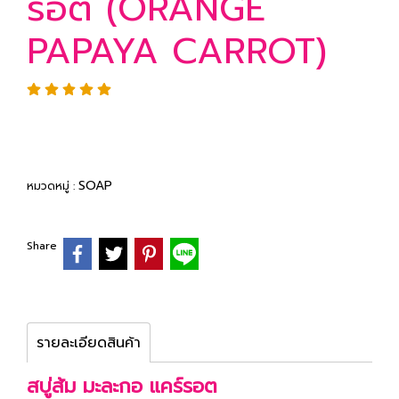
รอต (ORANGE
PAPAYA CARROT)
SOAP
หมวดหมู่ :
Share
รายละเอียดสินค้า
สบู่ส้ม มะละกอ แคร์รอต