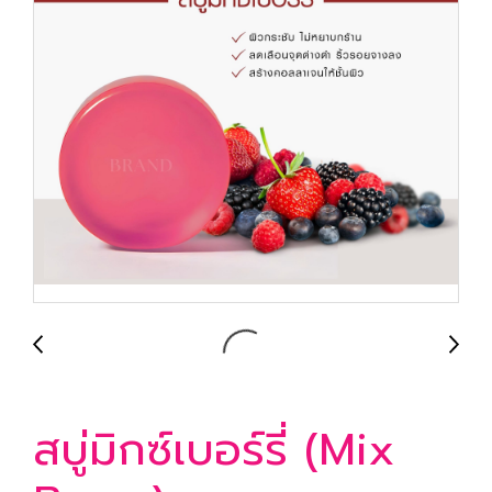
สบู่มิกซ์เบอร์รี่ (Mix