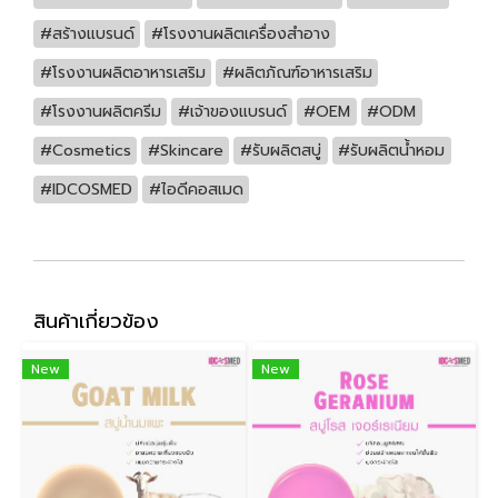
#สร้างแบรนด์
#โรงงานผลิตเครื่องสำอาง
#โรงงานผลิตอาหารเสริม
#ผลิตภัณฑ์อาหารเสริม
#โรงงานผลิตครีม
#เจ้าของแบรนด์
#OEM
#ODM
#Cosmetics
#Skincare
#รับผลิตสบู่
#รับผลิตน้ำหอม
#IDCOSMED
#ไอดีคอสเมด
สินค้าเกี่ยวข้อง
New
New