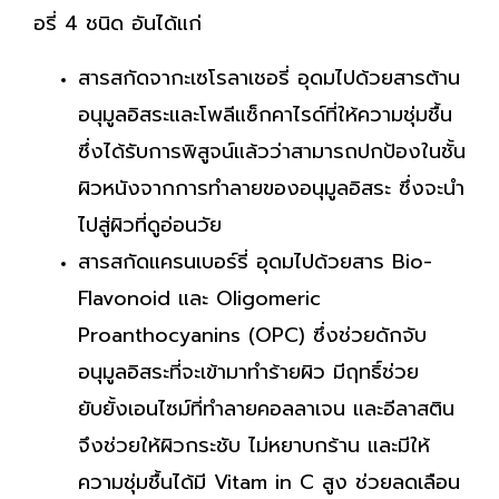
อรี่ 4 ชนิด อันได้แก่
สารสกัดจากะเซโรลาเชอรี่ อุดมไปด้วยสารต้าน
อนุมูลอิสระและโพลีแซ็กคาไรด์ที่ให้ความชุ่มชื้น
ซึ่งได้รับการพิสูจน์แล้วว่าสามารถปกป้องในชั้น
ผิวหนังจากการทำลายของอนุมูลอิสระ ซึ่งจะนำ
ไปสู่ผิวที่ดูอ่อนวัย
สารสกัดแครนเบอร์รี่ อุดมไปด้วยสาร Bio-
Flavonoid และ Oligomeric
Proanthocyanins (OPC) ซึ่งช่วยดักจับ
อนุมูลอิสระที่จะเข้ามาทำร้ายผิว มีฤทธิ์ช่วย
ยับยั้งเอนไซม์ที่ทำลายคอลลาเจน และอีลาสติน
จึงช่วยให้ผิวกระชับ ไม่หยาบกร้าน และมีให้
ความชุ่มชื้นได้มี Vitam in C สูง ช่วยลดเลือน