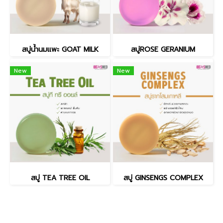
สบู่น้ำนมแพะ GOAT MILK
สบู่ROSE GERANIUM
New
New
สบู่ TEA TREE OIL
สบู่ GINSENGS COMPLEX