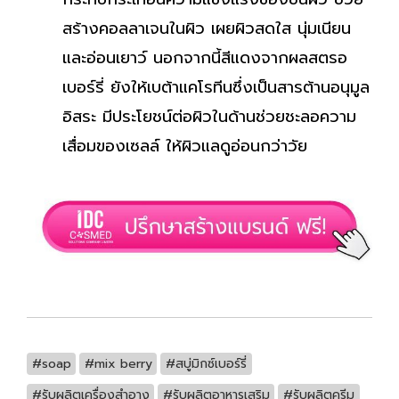
สร้างคอลลาเจนในผิว เผยผิวสดใส นุ่มเนียน
และอ่อนเยาว์ นอกจากนี้สีแดงจากผลสตรอ
เบอร์รี่ ยังให้เบต้าแคโรทีนซึ่งเป็นสารต้านอนุมูล
อิสระ มีประโยชน์ต่อผิวในด้านช่วยชะลอความ
เสื่อมของเซลล์ ให้ผิวแลดูอ่อนกว่าวัย
#soap
#mix berry
#สบู่มิกซ์เบอร์รี่
#รับผลิตเครื่องสำอาง
#รับผลิตอาหารเสริม
#รับผลิตครีม