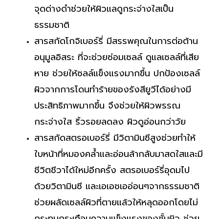
จุดด่างดำช่วยให้ผิวแลดูกระจ่างใสเป็น
ธรรมชาติ
สารสกัดโกจิเบอร์รี่ มีสรรพคุณในการต่อต้าน
อนุมูลอิสระ ที่จะช่วยซ่อมเซลล์ ดูแลเซลล์ที่เสีย
หาย ช่วยให้ซลล์แข็งแรงมากขึ้น ปกป้องเซลล์
ผิวจากการโดนทำร้ายของรังสียูวีได้อย่างมี
ประสิทธิภาพมากขึ้น จึงช่วยให้ผิวพรรณ
กระจ่างใส ริ้วรอยลดลง ผิวดูอ่อนกว่าวัย
สารสกัดสตรอเบอร์รี่ มีวิตามินซีสูงช่วยทำให้
ใบหน้าที่หมองคล้ำและอ่อนล้ากลับมาสดใสและมี
ชีวิตชีวาได้ใหม่อีกครั้ง สตรอเบอร์รี่อุดมไป
ด้วยวิตามินซี และเอเอชเออ่อนๆจากธรรมชาติ
ช่วยผลัดเซลล์ผิวที่ตายแล้วให้หลุดออกโดยไม่
กระทบกระเทือนความแข็งแรงของชั้นผิว ช่วย