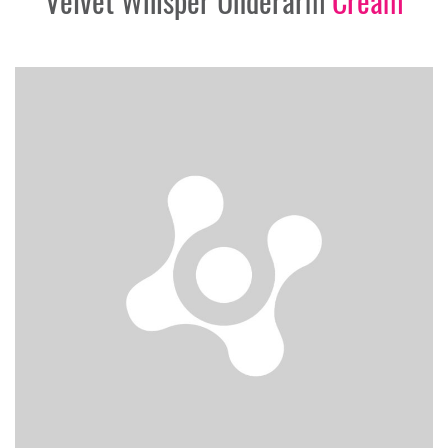
Velvet Whisper Underarm
Cream